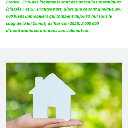
France, 17 % des logements sont des passoires thermiques
(classés F et G). D’autre part, alors que ce sont quelque 200
000 biens immobiliers qui tombent aujourd’hui sous le
coup de la loi Climat, à l’horizon 2028, 2 000 000
d’habitations seront dans son collimateur.