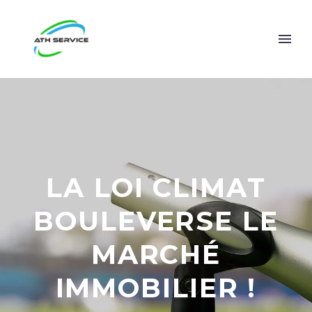
LA LOI CLIMAT
BOULEVERSE LE
MARCHÉ
IMMOBILIER !