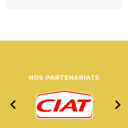
NOS
PARTENARIATS